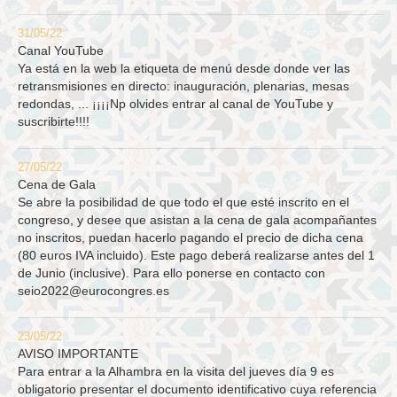
31/05/22
Canal YouTube
Ya está en la web la etiqueta de menú desde donde ver las
retransmisiones en directo: inauguración, plenarias, mesas
redondas, ... ¡¡¡¡Np olvides entrar al canal de YouTube y
suscribirte!!!!
27/05/22
Cena de Gala
Se abre la posibilidad de que todo el que esté inscrito en el
congreso, y desee que asistan a la cena de gala acompañantes
no inscritos, puedan hacerlo pagando el precio de dicha cena
(80 euros IVA incluido). Este pago deberá realizarse antes del 1
de Junio (inclusive). Para ello ponerse en contacto con
seio2022@eurocongres.es
23/05/22
AVISO IMPORTANTE
Para entrar a la Alhambra en la visita del jueves día 9 es
obligatorio presentar el documento identificativo cuya referencia