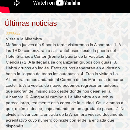
Últimas noticias
08/06/22
Visita a la Alhambra
Mañana jueves día 9 por la tarde visitaremos la Alhambra. 1. A
las 19:00 comenzarán a salir autobuses desde la puerta del
Hotel Granada Center (frente la puerta de la Facultad de
Ciencias) 2. A la llegada se organizarán grupos con guías. 3.
Habrá grupos en inglés. Estos grupos esperarán en el destino
hasta la llegada de todos los autobuses. 4. Tras la visita a La
Alhambra iremos andando al Carmen de los Mártires a tomar un
cóctel. 5. A la vuelta, de nuevo podemos regresar en autobús
que saldrán del mismo sitio desde donde nos dejen en la
Alhambra. 6. Aunque el camino a La Alhambra en autobús
parece largo, realmente está cerca de la ciudad. Os invitamos a
que, quién lo desee, baje andando en un agradable paseo. 7. No
olvidéis llevar con la entrada de la Alhambra vuestro documento
acreditativo cuyo número coincide con el de la entrada que
disponéis.