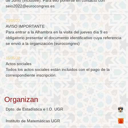
de Junio (inclusive). Para ello ponerse en contacto con
seio2022@eurocongres.es
23/05/22
AVISO IMPORTANTE
Para entrar a la Alhambra en la visita del jueves día 9 es
obligatorio presentar el documento identificativo cuya referencia
se envió a la organización (eurocongres)
16/05/22
Actos sociales
Todos los actos sociales están incluidos con el pago de la
correspondiente inscripción.
Organizan
Dpto. de Estadística e I.O. UGR
Instituto de Matemáticas UGR