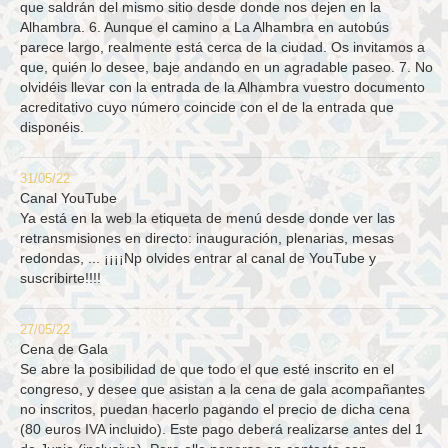
que saldrán del mismo sitio desde donde nos dejen en la
Alhambra. 6. Aunque el camino a La Alhambra en autobús
parece largo, realmente está cerca de la ciudad. Os invitamos a
que, quién lo desee, baje andando en un agradable paseo. 7. No
olvidéis llevar con la entrada de la Alhambra vuestro documento
acreditativo cuyo número coincide con el de la entrada que
disponéis.
31/05/22
Canal YouTube
Ya está en la web la etiqueta de menú desde donde ver las
retransmisiones en directo: inauguración, plenarias, mesas
redondas, ... ¡¡¡¡Np olvides entrar al canal de YouTube y
suscribirte!!!!
27/05/22
Cena de Gala
Se abre la posibilidad de que todo el que esté inscrito en el
congreso, y desee que asistan a la cena de gala acompañantes
no inscritos, puedan hacerlo pagando el precio de dicha cena
(80 euros IVA incluido). Este pago deberá realizarse antes del 1