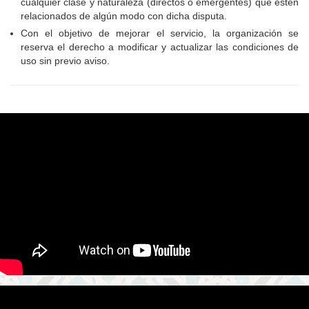
cualquier clase y naturaleza (directos o emergentes) que estén
relacionados de algún modo con dicha disputa.
Con el objetivo de mejorar el servicio, la organización se
reserva el derecho a modificar y actualizar las condiciones de
uso sin previo aviso.