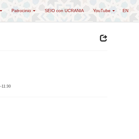
Patrocinio
SEIO con UCRANIA
YouTube
EN
0-11:30