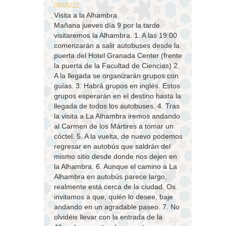
08/06/22
Visita a la Alhambra
Mañana jueves día 9 por la tarde
visitaremos la Alhambra. 1. A las 19:00
comenzarán a salir autobuses desde la
puerta del Hotel Granada Center (frente
la puerta de la Facultad de Ciencias) 2.
A la llegada se organizarán grupos con
guías. 3. Habrá grupos en inglés. Estos
grupos esperarán en el destino hasta la
llegada de todos los autobuses. 4. Tras
la visita a La Alhambra iremos andando
al Carmen de los Mártires a tomar un
cóctel. 5. A la vuelta, de nuevo podemos
regresar en autobús que saldrán del
mismo sitio desde donde nos dejen en
la Alhambra. 6. Aunque el camino a La
Alhambra en autobús parece largo,
realmente está cerca de la ciudad. Os
invitamos a que, quién lo desee, baje
andando en un agradable paseo. 7. No
olvidéis llevar con la entrada de la