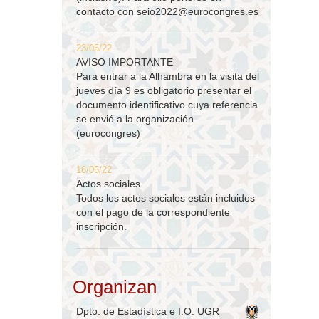
contacto con
seio2022@eurocongres.es
23/05/22
AVISO IMPORTANTE
Para entrar a la Alhambra en la visita del
jueves día 9 es obligatorio presentar el
documento identificativo cuya referencia
se envió a la organización
(eurocongres)
16/05/22
Actos sociales
Todos los actos sociales están incluidos
con el pago de la correspondiente
inscripción.
Organizan
Dpto. de Estadística e I.O. UGR