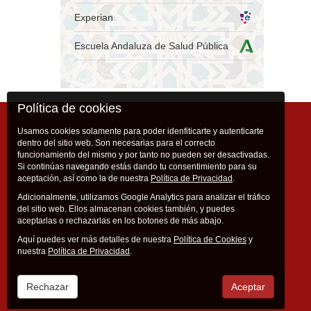
Experian
Escuela Andaluza de Salud Pública
Política de cookies
Síguenos
Usamos cookies solamente para poder idenfiticarte y autenticarte
dentro del sitio web. Son necesarias para el correcto
funcionamiento del mismo y por tanto no pueden ser desactivadas.
Si continúas navegando estás dando tu consentimiento para su
aceptación, así como la de nuestra
Política de Privacidad
.
Adicionalmente, utilizamos Google Analytics para analizar el tráfico
Suscribirse a lista de correo
del sitio web. Ellos almacenan cookies también, y puedes
aceptarlas o rechazarlas en los botones de más abajo.
Aquí puedes ver más detalles de nuestra
Política de Cookies
y
nuestra
Política de Privacidad
.
Rechazar
Aceptar