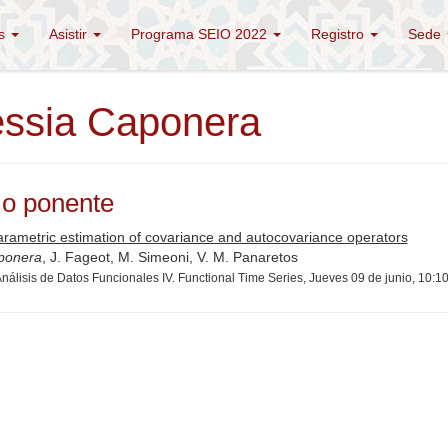
és
Asistir
Programa SEIO 2022
Registro
Sede
essia Caponera
o ponente
rametric estimation of covariance and autocovariance operators
ponera
, J. Fageot, M. Simeoni, V. M. Panaretos
nálisis de Datos Funcionales IV. Functional Time Series, Jueves 09 de junio, 10:1