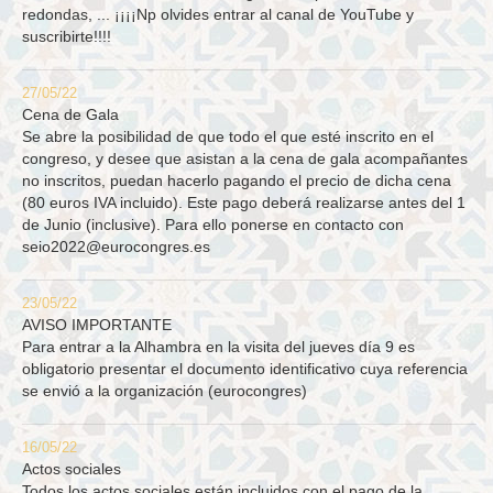
redondas, ... ¡¡¡¡Np olvides entrar al canal de YouTube y
suscribirte!!!!
27/05/22
Cena de Gala
Se abre la posibilidad de que todo el que esté inscrito en el
congreso, y desee que asistan a la cena de gala acompañantes
no inscritos, puedan hacerlo pagando el precio de dicha cena
(80 euros IVA incluido). Este pago deberá realizarse antes del 1
de Junio (inclusive). Para ello ponerse en contacto con
seio2022@eurocongres.es
23/05/22
AVISO IMPORTANTE
Para entrar a la Alhambra en la visita del jueves día 9 es
obligatorio presentar el documento identificativo cuya referencia
se envió a la organización (eurocongres)
16/05/22
Actos sociales
Todos los actos sociales están incluidos con el pago de la