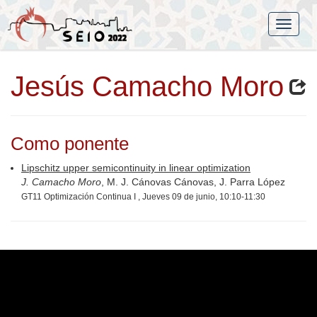
Jesús Camacho Moro
Como ponente
Lipschitz upper semicontinuity in linear optimization
J. Camacho Moro
, M. J. Cánovas Cánovas, J. Parra López
GT11 Optimización Continua I , Jueves 09 de junio, 10:10-11:30