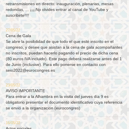
retransmisiones en directo: inauguración, plenarias, mesas
redondas, ... ¡¡¡¡Np olvides entrar al canal de YouTube y
suscribirte!!!!
27/05/22
Cena de Gala
Se abre la posibilidad de que todo el que esté inscrito en el
congreso, y desee que asistan a la cena de gala acompañantes
no inscritos, puedan hacerlo pagando el precio de dicha cena
(80 euros IVA incluido). Este pago deberá realizarse antes del 1
de Junio (inclusive). Para ello ponerse en contacto con
seio2022@eurocongres.es
23/05/22
AVISO IMPORTANTE
Para entrar a la Alhambra en la visita del jueves día 9 es
obligatorio presentar el documento identificativo cuya referencia
se envió a la organización (eurocongres)
16/05/22
Actos sociales