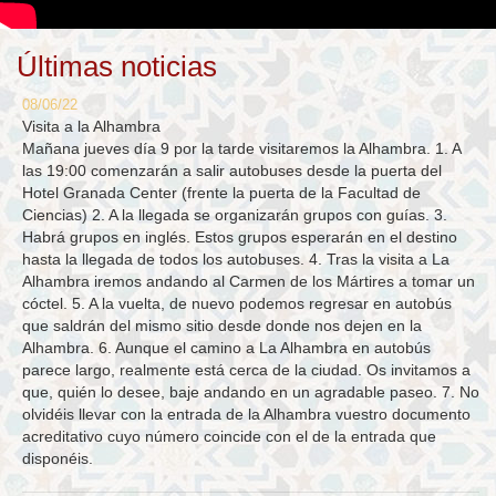
Últimas noticias
08/06/22
Visita a la Alhambra
Mañana jueves día 9 por la tarde visitaremos la Alhambra. 1. A
las 19:00 comenzarán a salir autobuses desde la puerta del
Hotel Granada Center (frente la puerta de la Facultad de
Ciencias) 2. A la llegada se organizarán grupos con guías. 3.
Habrá grupos en inglés. Estos grupos esperarán en el destino
hasta la llegada de todos los autobuses. 4. Tras la visita a La
Alhambra iremos andando al Carmen de los Mártires a tomar un
cóctel. 5. A la vuelta, de nuevo podemos regresar en autobús
que saldrán del mismo sitio desde donde nos dejen en la
Alhambra. 6. Aunque el camino a La Alhambra en autobús
parece largo, realmente está cerca de la ciudad. Os invitamos a
que, quién lo desee, baje andando en un agradable paseo. 7. No
olvidéis llevar con la entrada de la Alhambra vuestro documento
acreditativo cuyo número coincide con el de la entrada que
disponéis.