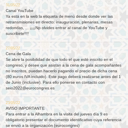
31/05/22
Canal YouTube
Ya está en la web la etiqueta de menú desde donde ver las
retransmisiones en directo: inauguración, plenarias, mesas
redondas, ... ¡¡¡¡Np olvides entrar al canal de YouTube y
suscribirte!!!!
27/05/22
Cena de Gala
Se abre la posibilidad de que todo el que esté inscrito en el
congreso, y desee que asistan a la cena de gala acompañantes
no inscritos, puedan hacerlo pagando el precio de dicha cena
(80 euros IVA incluido). Este pago deberá realizarse antes del 1
de Junio (inclusive). Para ello ponerse en contacto con
seio2022@eurocongres.es
23/05/22
AVISO IMPORTANTE
Para entrar a la Alhambra en la visita del jueves día 9 es
obligatorio presentar el documento identificativo cuya referencia
se envió a la organización (eurocongres)