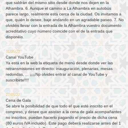
que saldrán del mismo sitio desde donde nos dejen en la
Alhambra. 6. Aunque el camino a La Alhambra en autobús
parece largo, realmente está cerca de la ciudad. Os invitamos a
que, quién lo desee, baje andando en un agradable paseo. 7. No
olvidéis llevar con la entrada de la Alhambra vuestro documento
acreditativo cuyo número coincide con el de la entrada que
disponéis.
31/05/22
Canal YouTube
Ya está en la web la etiqueta de menú desde donde ver las
retransmisiones en directo: inauguración, plenarias, mesas
redondas, ... ¡¡¡¡Np olvides entrar al canal de YouTube y
suscribirte!!!!
27/05/22
Cena de Gala
Se abre la posibilidad de que todo el que esté inscrito en el
congreso, y desee que asistan a la cena de gala acompañantes
no inscritos, puedan hacerlo pagando el precio de dicha cena
(80 euros IVA incluido). Este pago deberá realizarse antes del 1