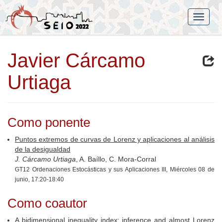
Javier Cárcamo
Urtiaga
Como ponente
Puntos extremos de curvas de Lorenz y aplicaciones al análisis
de la desigualdad
J. Cárcamo Urtiaga
, A. Baíllo, C. Mora-Corral
GT12 Ordenaciones Estocásticas y sus Aplicaciones III, Miércoles 08 de
junio, 17:20-18:40
Como coautor
A bidimensional inequality index: inference and almost Lorenz