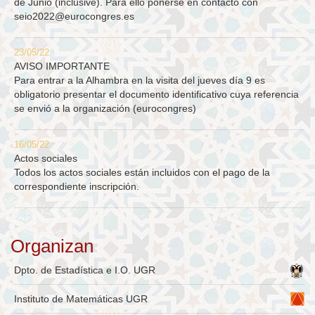
de Junio (inclusive). Para ello ponerse en contacto con
seio2022@eurocongres.es
23/05/22
AVISO IMPORTANTE
Para entrar a la Alhambra en la visita del jueves día 9 es
obligatorio presentar el documento identificativo cuya referencia
se envió a la organización (eurocongres)
16/05/22
Actos sociales
Todos los actos sociales están incluidos con el pago de la
correspondiente inscripción.
Organizan
Dpto. de Estadística e I.O. UGR
Instituto de Matemáticas UGR