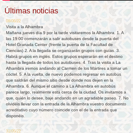
Últimas noticias
08/06/22
Visita a la Alhambra
Mañana jueves día 9 por la tarde visitaremos la Alhambra. 1. A
las 19:00 comenzarán a salir autobuses desde la puerta del
Hotel Granada Center (frente la puerta de la Facultad de
Ciencias) 2. A la llegada se organizarán grupos con guías. 3.
Habrá grupos en inglés. Estos grupos esperarán en el destino
hasta la llegada de todos los autobuses. 4. Tras la visita a La
Alhambra iremos andando al Carmen de los Mártires a tomar un
cóctel. 5. A la vuelta, de nuevo podemos regresar en autobús
que saldrán del mismo sitio desde donde nos dejen en la
Alhambra. 6. Aunque el camino a La Alhambra en autobús
parece largo, realmente está cerca de la ciudad. Os invitamos a
que, quién lo desee, baje andando en un agradable paseo. 7. No
olvidéis llevar con la entrada de la Alhambra vuestro documento
acreditativo cuyo número coincide con el de la entrada que
disponéis.
31/05/22