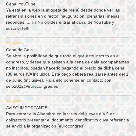
Canal YouTube
Ya está en la web la etiqueta de menú desde donde ver las
retransmisiones en directo: inauguración, plenarias, mesas
redondas, ... ¡¡¡¡Np olvides entrar al canal de YouTube y
suscribirte!!!!
27/05/22
Cena de Gala
Se abre la posibilidad de que todo el que esté inscrito en el
congreso, y desee que asistan a la cena de gala acompañantes
no inscritos, puedan hacerlo pagando el precio de dicha cena
(80 euros IVA incluido). Este pago deberá realizarse antes del 1
de Junio (inclusive). Para ello ponerse en contacto con
seio2022@eurocongres.es
23/05/22
AVISO IMPORTANTE
Para entrar a la Alhambra en la visita del jueves día 9 es
obligatorio presentar el documento identificativo cuya referencia
se envió a la organización (eurocongres)