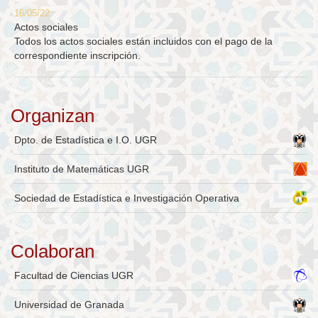
16/05/22
Actos sociales
Todos los actos sociales están incluidos con el pago de la
correspondiente inscripción.
Organizan
Dpto. de Estadística e I.O. UGR
Instituto de Matemáticas UGR
Sociedad de Estadística e Investigación Operativa
Colaboran
Facultad de Ciencias UGR
Universidad de Granada