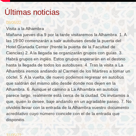
Últimas noticias
08/06/22
Visita a la Alhambra
Mañana jueves día 9 por la tarde visitaremos la Alhambra. 1. A
las 19:00 comenzarán a salir autobuses desde la puerta del
Hotel Granada Center (frente la puerta de la Facultad de
Ciencias) 2. A la llegada se organizarán grupos con guías. 3.
Habrá grupos en inglés. Estos grupos esperarán en el destino
hasta la llegada de todos los autobuses. 4. Tras la visita a La
Alhambra iremos andando al Carmen de los Mártires a tomar un
cóctel. 5. A la vuelta, de nuevo podemos regresar en autobús
que saldrán del mismo sitio desde donde nos dejen en la
Alhambra. 6. Aunque el camino a La Alhambra en autobús
parece largo, realmente está cerca de la ciudad. Os invitamos a
que, quién lo desee, baje andando en un agradable paseo. 7. No
olvidéis llevar con la entrada de la Alhambra vuestro documento
acreditativo cuyo número coincide con el de la entrada que
disponéis.
31/05/22