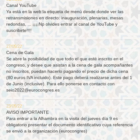
Canal YouTube
Ya está en la web la etiqueta de menú desde donde ver las
retransmisiones en directo: inauguración, plenarias, mesas
redondas, ... ¡¡¡¡Np olvides entrar al canal de YouTube y
suscribirte!!!!
27/05/22
Cena de Gala
Se abre la posibilidad de que todo el que esté inscrito en el
congreso, y desee que asistan a la cena de gala acompañantes
no inscritos, puedan hacerlo pagando el precio de dicha cena
(80 euros IVA incluido). Este pago deberá realizarse antes del 1
de Junio (inclusive). Para ello ponerse en contacto con
seio2022@eurocongres.es
23/05/22
AVISO IMPORTANTE
Para entrar a la Alhambra en la visita del jueves día 9 es
obligatorio presentar el documento identificativo cuya referencia
se envió a la organización (eurocongres)