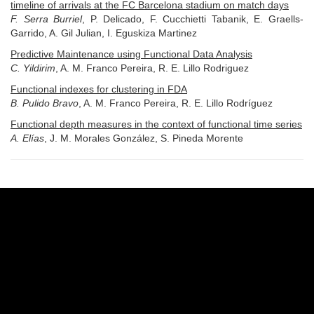
timeline of arrivals at the FC Barcelona stadium on match days
F. Serra Burriel
, P. Delicado, F. Cucchietti Tabanik, E. Graells-
Garrido, A. Gil Julian, I. Eguskiza Martinez
Predictive Maintenance using Functional Data Analysis
C. Yildirim
, A. M. Franco Pereira, R. E. Lillo Rodriguez
Functional indexes for clustering in FDA
B. Pulido Bravo
, A. M. Franco Pereira, R. E. Lillo Rodríguez
Functional depth measures in the context of functional time series
A. Elías
, J. M. Morales González, S. Pineda Morente