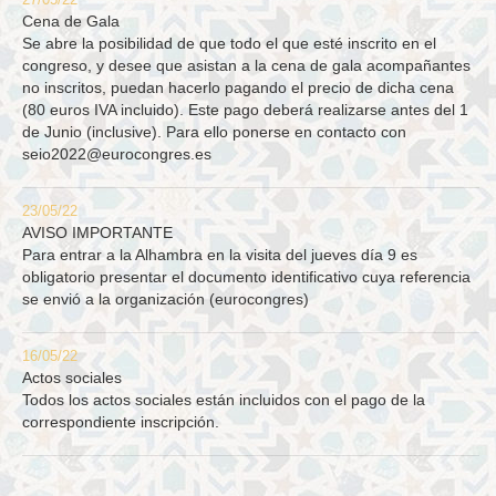
27/05/22
Cena de Gala
Se abre la posibilidad de que todo el que esté inscrito en el
congreso, y desee que asistan a la cena de gala acompañantes
no inscritos, puedan hacerlo pagando el precio de dicha cena
(80 euros IVA incluido). Este pago deberá realizarse antes del 1
de Junio (inclusive). Para ello ponerse en contacto con
seio2022@eurocongres.es
23/05/22
AVISO IMPORTANTE
Para entrar a la Alhambra en la visita del jueves día 9 es
obligatorio presentar el documento identificativo cuya referencia
se envió a la organización (eurocongres)
16/05/22
Actos sociales
Todos los actos sociales están incluidos con el pago de la
correspondiente inscripción.