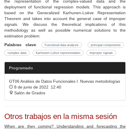
the representation of the complex-valued data and the
deployment of functional regression models. This approach is
based on the Generalized Karhunen-Loève Representation
Theorem and takes into account the general case of improper
signals. We discuss the theoretical implications of this
methodology as well as possible numerical solutions to the
estimation problem.
Palabras clave
:
Functional data analysis
principal components
complex data
Karhunen-Loève representation
improper signals
Programado
GT06 Análisis de Datos Funcionales I. Nuevas metodologías
8 de junio de 2022 12:40
Salón de Grados
Otros trabajos en la misma sesión
When are they coming? Understanding and forecasting the