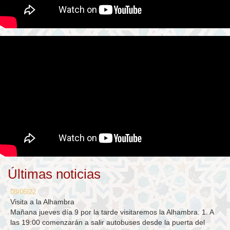
Últimas noticias
08/06/22
Visita a la Alhambra
Mañana jueves día 9 por la tarde visitaremos la Alhambra. 1. A
las 19:00 comenzarán a salir autobuses desde la puerta del