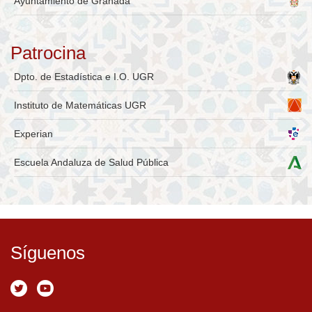
Ayuntamiento de Granada
Patrocina
Dpto. de Estadística e I.O. UGR
Instituto de Matemáticas UGR
Experian
Escuela Andaluza de Salud Pública
Síguenos