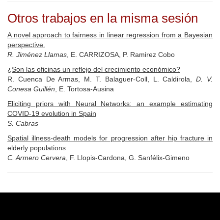
Otros trabajos en la misma sesión
A novel approach to fairness in linear regression from a Bayesian
perspective.
R. Jiménez Llamas
, E. CARRIZOSA, P. Ramirez Cobo
¿Son las oficinas un reflejo del crecimiento económico?
R. Cuenca De Armas, M. T. Balaguer-Coll, L. Caldirola,
D. V.
Conesa Guillén
, E. Tortosa-Ausina
Eliciting priors with Neural Networks: an example estimating
COVID-19 evolution in Spain
S. Cabras
Spatial illness-death models for progression after hip fracture in
elderly populations
C. Armero Cervera
, F. Llopis-Cardona, G. Sanfélix-Gimeno