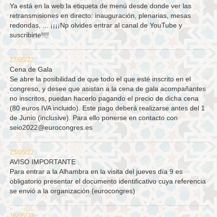
Ya está en la web la etiqueta de menú desde donde ver las
retransmisiones en directo: inauguración, plenarias, mesas
redondas, ... ¡¡¡¡Np olvides entrar al canal de YouTube y
suscribirte!!!!
27/05/22
Cena de Gala
Se abre la posibilidad de que todo el que esté inscrito en el
congreso, y desee que asistan a la cena de gala acompañantes
no inscritos, puedan hacerlo pagando el precio de dicha cena
(80 euros IVA incluido). Este pago deberá realizarse antes del 1
de Junio (inclusive). Para ello ponerse en contacto con
seio2022@eurocongres.es
23/05/22
AVISO IMPORTANTE
Para entrar a la Alhambra en la visita del jueves día 9 es
obligatorio presentar el documento identificativo cuya referencia
se envió a la organización (eurocongres)
16/05/22