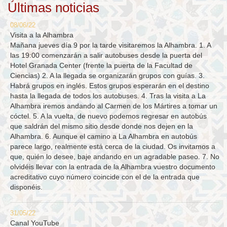
Últimas noticias
08/06/22
Visita a la Alhambra
Mañana jueves día 9 por la tarde visitaremos la Alhambra. 1. A
las 19:00 comenzarán a salir autobuses desde la puerta del
Hotel Granada Center (frente la puerta de la Facultad de
Ciencias) 2. A la llegada se organizarán grupos con guías. 3.
Habrá grupos en inglés. Estos grupos esperarán en el destino
hasta la llegada de todos los autobuses. 4. Tras la visita a La
Alhambra iremos andando al Carmen de los Mártires a tomar un
cóctel. 5. A la vuelta, de nuevo podemos regresar en autobús
que saldrán del mismo sitio desde donde nos dejen en la
Alhambra. 6. Aunque el camino a La Alhambra en autobús
parece largo, realmente está cerca de la ciudad. Os invitamos a
que, quién lo desee, baje andando en un agradable paseo. 7. No
olvidéis llevar con la entrada de la Alhambra vuestro documento
acreditativo cuyo número coincide con el de la entrada que
disponéis.
31/05/22
Canal YouTube