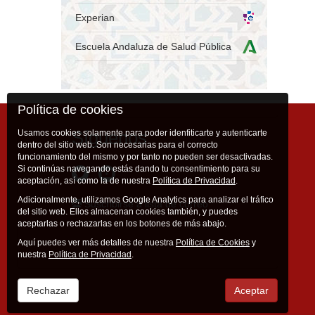
Experian
Escuela Andaluza de Salud Pública
Política de cookies
Síguenos
Usamos cookies solamente para poder idenfiticarte y autenticarte
dentro del sitio web. Son necesarias para el correcto
funcionamiento del mismo y por tanto no pueden ser desactivadas.
Si continúas navegando estás dando tu consentimiento para su
aceptación, así como la de nuestra
Política de Privacidad
.
Adicionalmente, utilizamos Google Analytics para analizar el tráfico
Suscribirse a lista de correo
del sitio web. Ellos almacenan cookies también, y puedes
aceptarlas o rechazarlas en los botones de más abajo.
Aquí puedes ver más detalles de nuestra
Política de Cookies
y
nuestra
Política de Privacidad
.
Rechazar
Aceptar