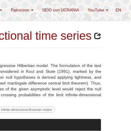
Patrocinio
SEIO con UCRANIA
YouTube
EN
ctional time series
gressive Hilbertian model. The formulation of the test
y considered in Koul and Stute (1991), marked by the
er null hypotheses is derived applying tightness, and
ed martingale difference central limit theorem). Thus,
 of the given asymptotic level would reject the null
ossing probabilities of the limit infinite-dimensional
Infinite-dimensional Brownian motion