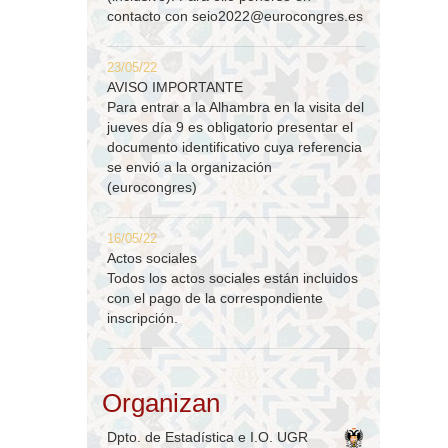
contacto con
seio2022@eurocongres.es
23/05/22
AVISO IMPORTANTE
Para entrar a la Alhambra en la visita del
jueves día 9 es obligatorio presentar el
documento identificativo cuya referencia
se envió a la organización
(eurocongres)
16/05/22
Actos sociales
Todos los actos sociales están incluidos
con el pago de la correspondiente
inscripción.
Organizan
Dpto. de Estadística e I.O. UGR