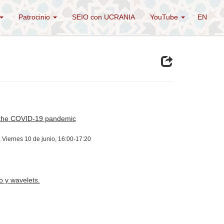
Patrocinio
SEIO con UCRANIA
YouTube
EN
to the COVID-19 pandemic
, Viernes 10 de junio, 16:00-17:20
 y wavelets.