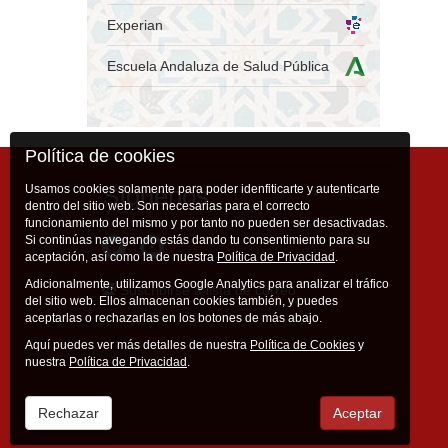
Experian
Escuela Andaluza de Salud Pública
Política de cookies
Síguenos
Usamos cookies solamente para poder idenfiticarte y autenticarte
dentro del sitio web. Son necesarias para el correcto
funcionamiento del mismo y por tanto no pueden ser desactivadas.
Si continúas navegando estás dando tu consentimiento para su
aceptación, así como la de nuestra
Política de Privacidad
.
Adicionalmente, utilizamos Google Analytics para analizar el tráfico
Suscribirse a lista de correo
del sitio web. Ellos almacenan cookies también, y puedes
aceptarlas o rechazarlas en los botones de más abajo.
Aquí puedes ver más detalles de nuestra
Política de Cookies
y
nuestra
Política de Privacidad
.
Rechazar
Aceptar