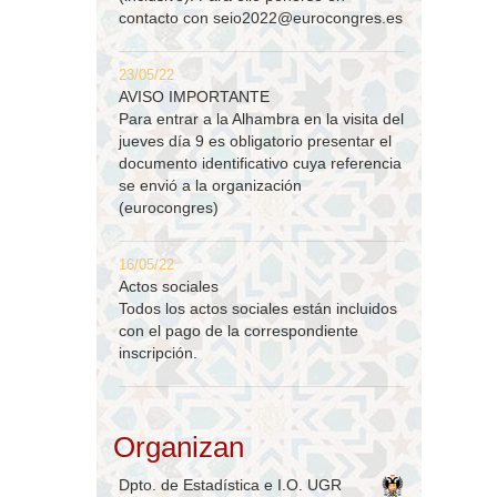
contacto con
seio2022@eurocongres.es
23/05/22
AVISO IMPORTANTE
Para entrar a la Alhambra en la visita del
jueves día 9 es obligatorio presentar el
documento identificativo cuya referencia
se envió a la organización
(eurocongres)
16/05/22
Actos sociales
Todos los actos sociales están incluidos
con el pago de la correspondiente
inscripción.
Organizan
Dpto. de Estadística e I.O. UGR