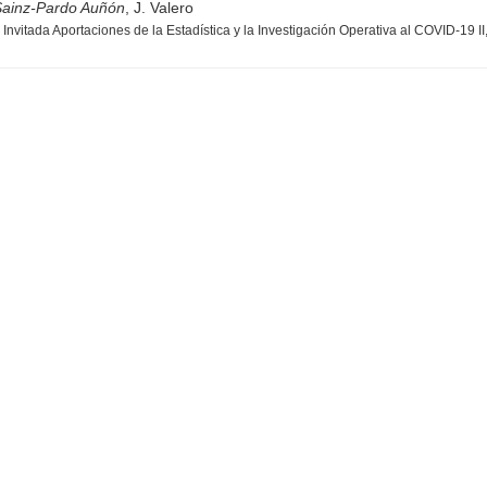
 Sainz-Pardo Auñón
, J. Valero
Invitada Aportaciones de la Estadística y la Investigación Operativa al COVID-19 II