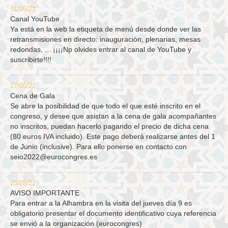
31/05/22
Canal YouTube
Ya está en la web la etiqueta de menú desde donde ver las
retransmisiones en directo: inauguración, plenarias, mesas
redondas, ... ¡¡¡¡Np olvides entrar al canal de YouTube y
suscribirte!!!!
27/05/22
Cena de Gala
Se abre la posibilidad de que todo el que esté inscrito en el
congreso, y desee que asistan a la cena de gala acompañantes
no inscritos, puedan hacerlo pagando el precio de dicha cena
(80 euros IVA incluido). Este pago deberá realizarse antes del 1
de Junio (inclusive). Para ello ponerse en contacto con
seio2022@eurocongres.es
23/05/22
AVISO IMPORTANTE
Para entrar a la Alhambra en la visita del jueves día 9 es
obligatorio presentar el documento identificativo cuya referencia
se envió a la organización (eurocongres)