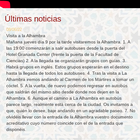
Últimas noticias
08/06/22
Visita a la Alhambra
Mañana jueves día 9 por la tarde visitaremos la Alhambra. 1. A
las 19:00 comenzarán a salir autobuses desde la puerta del
Hotel Granada Center (frente la puerta de la Facultad de
Ciencias) 2. A la llegada se organizarán grupos con guías. 3.
Habrá grupos en inglés. Estos grupos esperarán en el destino
hasta la llegada de todos los autobuses. 4. Tras la visita a La
Alhambra iremos andando al Carmen de los Mártires a tomar un
cóctel. 5. A la vuelta, de nuevo podemos regresar en autobús
que saldrán del mismo sitio desde donde nos dejen en la
Alhambra. 6. Aunque el camino a La Alhambra en autobús
parece largo, realmente está cerca de la ciudad. Os invitamos a
que, quién lo desee, baje andando en un agradable paseo. 7. No
olvidéis llevar con la entrada de la Alhambra vuestro documento
acreditativo cuyo número coincide con el de la entrada que
disponéis.