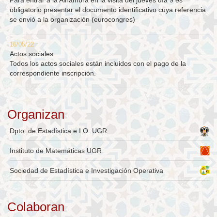
Para entrar a la Alhambra en la visita del jueves día 9 es
obligatorio presentar el documento identificativo cuya referencia
se envió a la organización (eurocongres)
16/05/22
Actos sociales
Todos los actos sociales están incluidos con el pago de la
correspondiente inscripción.
Organizan
Dpto. de Estadística e I.O. UGR
Instituto de Matemáticas UGR
Sociedad de Estadística e Investigación Operativa
Colaboran