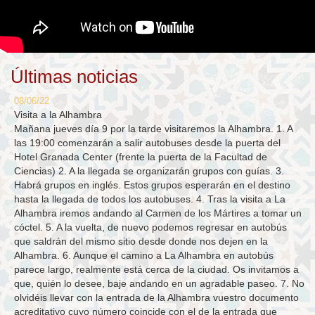
Últimas noticias
08/06/22
Visita a la Alhambra
Mañana jueves día 9 por la tarde visitaremos la Alhambra. 1. A
las 19:00 comenzarán a salir autobuses desde la puerta del
Hotel Granada Center (frente la puerta de la Facultad de
Ciencias) 2. A la llegada se organizarán grupos con guías. 3.
Habrá grupos en inglés. Estos grupos esperarán en el destino
hasta la llegada de todos los autobuses. 4. Tras la visita a La
Alhambra iremos andando al Carmen de los Mártires a tomar un
cóctel. 5. A la vuelta, de nuevo podemos regresar en autobús
que saldrán del mismo sitio desde donde nos dejen en la
Alhambra. 6. Aunque el camino a La Alhambra en autobús
parece largo, realmente está cerca de la ciudad. Os invitamos a
que, quién lo desee, baje andando en un agradable paseo. 7. No
olvidéis llevar con la entrada de la Alhambra vuestro documento
acreditativo cuyo número coincide con el de la entrada que