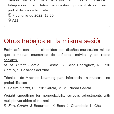
Sesión Invitada Data Analysis and Social Science.
Integración de datos encuestas probabilísticas, no
probabilísticas y big data
7 de junio de 2022 15:30
A11
Otros trabajos en la misma sesión
Estimación con datos obtenidos con diseños muestrales mixtos
que combinan muestreos de teléfonos móviles y de redes
sociales.
M. M. Rueda García
, L. Castro, B. Cobo Rodríguez, R. Ferri
García, S. Pasadas del Amo
Técnicas de Machine Learning para inferencia en muestras no
probabilísticas
L. Castro Martín
, R. Ferri García, M. M. Rueda García
Weight smoothing for nonprobability surveys adjustments with
multiple variables of interest
R. Ferri García
, J. Beaumont, K. Bosa, J. Charlebois, K. Chu