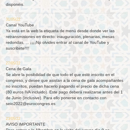
disponéis.
31/05/22
Canal YouTube
Ya está en la web la etiqueta de menú desde donde ver las
retransmisiones en directo: inauguración, plenarias, mesas
redondas, ... ¡¡¡¡Np olvides entrar al canal de YouTube y
suscribirte!!!!
27/05/22
Cena de Gala
Se abre la posibilidad de que todo el que esté inscrito en el
congreso, y desee que asistan a la cena de gala acompañantes
no inscritos, puedan hacerlo pagando el precio de dicha cena
(80 euros IVA incluido). Este pago deberá realizarse antes del 1
de Junio (inclusive). Para ello ponerse en contacto con
seio2022@eurocongres.es
23/05/22
AVISO IMPORTANTE