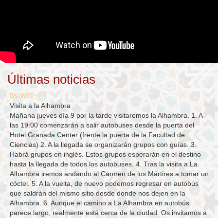
Últimas noticias
08/06/22
Visita a la Alhambra
Mañana jueves día 9 por la tarde visitaremos la Alhambra. 1. A
las 19:00 comenzarán a salir autobuses desde la puerta del
Hotel Granada Center (frente la puerta de la Facultad de
Ciencias) 2. A la llegada se organizarán grupos con guías. 3.
Habrá grupos en inglés. Estos grupos esperarán en el destino
hasta la llegada de todos los autobuses. 4. Tras la visita a La
Alhambra iremos andando al Carmen de los Mártires a tomar un
cóctel. 5. A la vuelta, de nuevo podemos regresar en autobús
que saldrán del mismo sitio desde donde nos dejen en la
Alhambra. 6. Aunque el camino a La Alhambra en autobús
parece largo, realmente está cerca de la ciudad. Os invitamos a