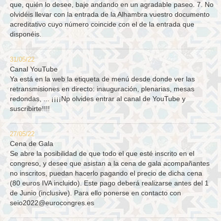
que, quién lo desee, baje andando en un agradable paseo. 7. No
olvidéis llevar con la entrada de la Alhambra vuestro documento
acreditativo cuyo número coincide con el de la entrada que
disponéis.
31/05/22
Canal YouTube
Ya está en la web la etiqueta de menú desde donde ver las
retransmisiones en directo: inauguración, plenarias, mesas
redondas, ... ¡¡¡¡Np olvides entrar al canal de YouTube y
suscribirte!!!!
27/05/22
Cena de Gala
Se abre la posibilidad de que todo el que esté inscrito en el
congreso, y desee que asistan a la cena de gala acompañantes
no inscritos, puedan hacerlo pagando el precio de dicha cena
(80 euros IVA incluido). Este pago deberá realizarse antes del 1
de Junio (inclusive). Para ello ponerse en contacto con
seio2022@eurocongres.es