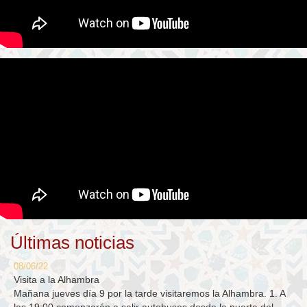
Últimas noticias
08/06/22
Visita a la Alhambra
Mañana jueves día 9 por la tarde visitaremos la Alhambra. 1. A