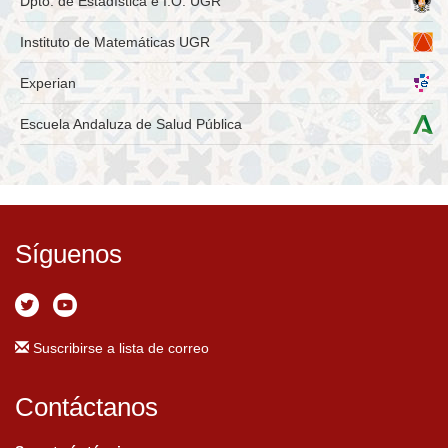
Dpto. de Estadística e I.O. UGR
Instituto de Matemáticas UGR
Experian
Escuela Andaluza de Salud Pública
Síguenos
Suscribirse a lista de correo
Contáctanos