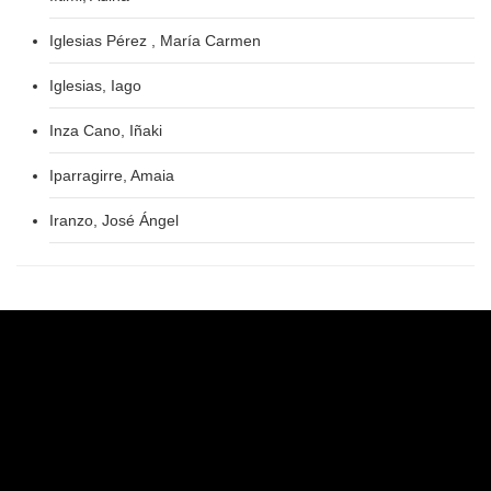
Iglesias Pérez , María Carmen
Iglesias, Iago
Inza Cano, Iñaki
Iparragirre, Amaia
Iranzo, José Ángel