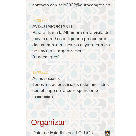
contacto con
seio2022@eurocongres.es
23/05/22
AVISO IMPORTANTE
Para entrar a la Alhambra en la visita del
jueves día 9 es obligatorio presentar el
documento identificativo cuya referencia
se envió a la organización
(eurocongres)
16/05/22
Actos sociales
Todos los actos sociales están incluidos
con el pago de la correspondiente
inscripción.
Organizan
Dpto. de Estadística e I.O. UGR