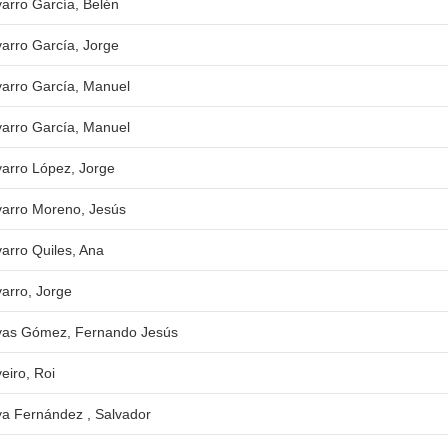
arro García, Belén
arro García, Jorge
arro García, Manuel
arro García, Manuel
arro López, Jorge
arro Moreno, Jesús
arro Quiles, Ana
arro, Jorge
as Gómez, Fernando Jesús
eiro, Roi
a Fernández , Salvador