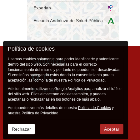
Experian
Escuela Andaluza de Salud Pública
Política de cookies
Síguenos
Usamos cookies solamente para poder idenfiticarte y autenticarte
dentro del sitio web. Son necesarias para el correcto
funcionamiento del mismo y por tanto no pueden ser desactivadas.
Si continúas navegando estás dando tu consentimiento para su
aceptación, así como la de nuestra
Política de Privacidad
.
Adicionalmente, utilizamos Google Analytics para analizar el tráfico
Suscribirse a lista de correo
del sitio web. Ellos almacenan cookies también, y puedes
aceptarlas o rechazarlas en los botones de más abajo.
Aquí puedes ver más detalles de nuestra
Política de Cookies
y
nuestra
Política de Privacidad
.
Rechazar
Aceptar