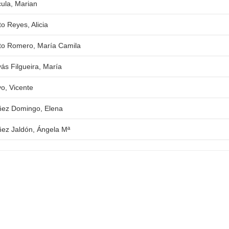
ula, Marian
to Reyes, Alicia
to Romero, María Camila
ás Filgueira, María
o, Vicente
ez Domingo, Elena
ez Jaldón, Ángela Mª