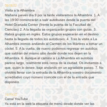
08/06/22
Visita a la Alhambra
Mañana jueves día 9 por la tarde visitaremos la Alhambra. 1. A
las 19:00 comenzarán a salir autobuses desde la puerta del
Hotel Granada Center (frente la puerta de la Facultad de
Ciencias) 2. A la llegada se organizarán grupos con guías. 3.
Habrá grupos en inglés. Estos grupos esperarán en el destino
hasta la llegada de todos los autobuses. 4. Tras la visita a La
Alhambra iremos andando al Carmen de los Mártires a tomar un
cóctel. 5. A la vuelta, de nuevo podemos regresar en autobús
que saldrán del mismo sitio desde donde nos dejen en la
Alhambra. 6. Aunque el camino a La Alhambra en autobús
parece largo, realmente está cerca de la ciudad. Os invitamos a
que, quién lo desee, baje andando en un agradable paseo. 7. No
olvidéis llevar con la entrada de la Alhambra vuestro documento
acreditativo cuyo número coincide con el de la entrada que
disponéis.
31/05/22
Canal YouTube
Ya está en la web la etiqueta de menú desde donde ver las