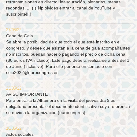
retransmisiones en directo: inauguración, plenarias, mesas
redondas, ... ¡¡¡¡Np olvides entrar al canal de YouTube y
suscribirte!!!!
27/05/22
Cena de Gala
Se abre la posibilidad de que todo el que esté inscrito en el
congreso, y desee que asistan a la cena de gala acompañantes
no inscritos, puedan hacerlo pagando el precio de dicha cena
(80 euros IVA incluido). Este pago deberá realizarse antes del 1
de Junio (inclusive). Para ello ponerse en contacto con
seio2022@eurocongres.es
23/05/22
AVISO IMPORTANTE
Para entrar a la Alhambra en la visita del jueves día 9 es
obligatorio presentar el documento identificativo cuya referencia
se envió a la organización (eurocongres)
16/05/22
Actos sociales