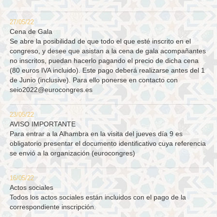
27/05/22
Cena de Gala
Se abre la posibilidad de que todo el que esté inscrito en el
congreso, y desee que asistan a la cena de gala acompañantes
no inscritos, puedan hacerlo pagando el precio de dicha cena
(80 euros IVA incluido). Este pago deberá realizarse antes del 1
de Junio (inclusive). Para ello ponerse en contacto con
seio2022@eurocongres.es
23/05/22
AVISO IMPORTANTE
Para entrar a la Alhambra en la visita del jueves día 9 es
obligatorio presentar el documento identificativo cuya referencia
se envió a la organización (eurocongres)
16/05/22
Actos sociales
Todos los actos sociales están incluidos con el pago de la
correspondiente inscripción.