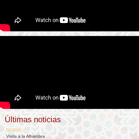
Últimas noticias
08/06/22
Visita a la Alhambra