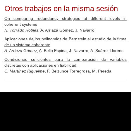
Otros trabajos en la misma sesión
On comparing redundancy strategies at different levels in
coherent systems
N. Torrado Robles
, A. Arriaza Gómez, J. Navarro
Aplicaciones de los polinomios de Bernstein al estudio de la firma
de un sistema coherente
A. Arriaza Gómez
, A. Bello Espina, J. Navarro, A. Suárez Llorens
Condiciones suficientes para la comparación de variables
discretas con aplicaciones en fiabilidad.
C. Martínez Riquelme
, F. Belzunce Torregrosa, M. Pereda