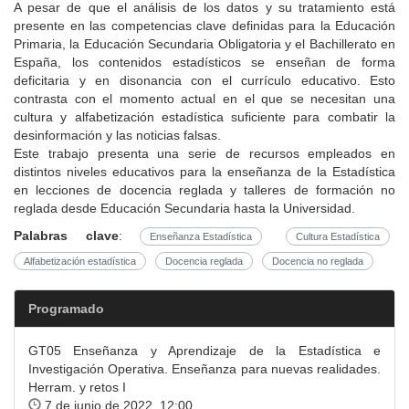
A pesar de que el análisis de los datos y su tratamiento está
presente en las competencias clave definidas para la Educación
Primaria, la Educación Secundaria Obligatoria y el Bachillerato en
España, los contenidos estadísticos se enseñan de forma
deficitaria y en disonancia con el currículo educativo. Esto
contrasta con el momento actual en el que se necesitan una
cultura y alfabetización estadística suficiente para combatir la
desinformación y las noticias falsas.
Este trabajo presenta una serie de recursos empleados en
distintos niveles educativos para la enseñanza de la Estadística
en lecciones de docencia reglada y talleres de formación no
reglada desde Educación Secundaria hasta la Universidad.
Palabras clave
:
Enseñanza Estadística
Cultura Estadística
Alfabetización estadística
Docencia reglada
Docencia no reglada
Programado
GT05 Enseñanza y Aprendizaje de la Estadística e
Investigación Operativa. Enseñanza para nuevas realidades.
Herram. y retos I
7 de junio de 2022 12:00