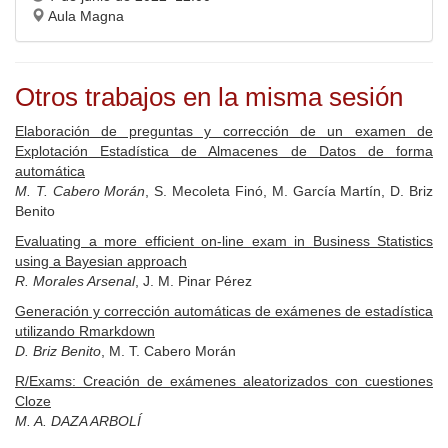
Aula Magna
Otros trabajos en la misma sesión
Elaboración de preguntas y corrección de un examen de
Explotación Estadística de Almacenes de Datos de forma
automática
M. T. Cabero Morán
, S. Mecoleta Finó, M. García Martín, D. Briz
Benito
Evaluating a more efficient on-line exam in Business Statistics
using a Bayesian approach
R. Morales Arsenal
, J. M. Pinar Pérez
Generación y corrección automáticas de exámenes de estadística
utilizando Rmarkdown
D. Briz Benito
, M. T. Cabero Morán
R/Exams: Creación de exámenes aleatorizados con cuestiones
Cloze
M. A. DAZA ARBOLÍ