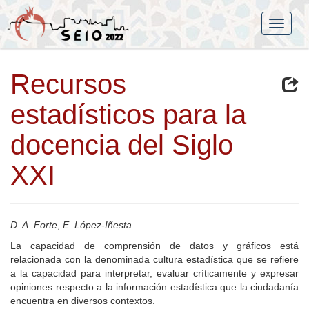
Recursos
estadísticos para la
docencia del Siglo
XXI
D. A. Forte
,
E. López-Iñesta
La capacidad de comprensión de datos y gráficos está
relacionada con la denominada cultura estadística que se refiere
a la capacidad para interpretar, evaluar críticamente y expresar
opiniones respecto a la información estadística que la ciudadanía
encuentra en diversos contextos.