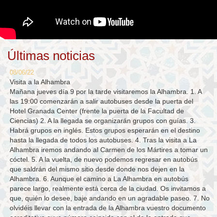
Últimas noticias
08/06/22
Visita a la Alhambra
Mañana jueves día 9 por la tarde visitaremos la Alhambra. 1. A
las 19:00 comenzarán a salir autobuses desde la puerta del
Hotel Granada Center (frente la puerta de la Facultad de
Ciencias) 2. A la llegada se organizarán grupos con guías. 3.
Habrá grupos en inglés. Estos grupos esperarán en el destino
hasta la llegada de todos los autobuses. 4. Tras la visita a La
Alhambra iremos andando al Carmen de los Mártires a tomar un
cóctel. 5. A la vuelta, de nuevo podemos regresar en autobús
que saldrán del mismo sitio desde donde nos dejen en la
Alhambra. 6. Aunque el camino a La Alhambra en autobús
parece largo, realmente está cerca de la ciudad. Os invitamos a
que, quién lo desee, baje andando en un agradable paseo. 7. No
olvidéis llevar con la entrada de la Alhambra vuestro documento